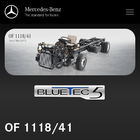
Saltar al contenido principal
OF 1118/41