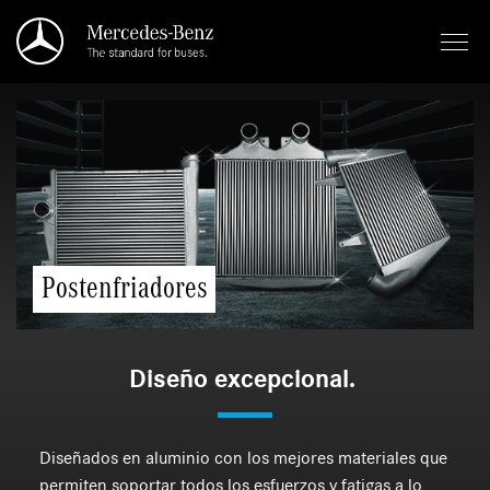
Saltar al contenido principal
Postenfriadores
Diseño excepcional.
Diseñados en aluminio con los mejores materiales que
permiten soportar todos los esfuerzos y fatigas a lo