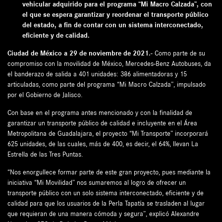
vehicular adquirido para el programa “Mi Macro Calzada”, con
el que se espera garantizar y reordenar el transporte público
del estado, a fin de contar con un sistema interconectado,
eficiente y de calidad.
Ciudad de México a 29 de noviembre de 2021.-
Como parte de su
compromiso con la movilidad de México, Mercedes-Benz Autobuses, da
el banderazo de salida a 401 unidades: 386 alimentadoras y 15
articuladas, como parte del programa “Mi Macro Calzada”, impulsado
por el Gobierno de Jalisco.
Con base en el programa antes mencionado y con la finalidad de
garantizar un transporte público de calidad e incluyente en el Área
Metropolitana de Guadalajara, el proyecto “Mi Transporte” incorporará
625 unidades, de las cuales, más de 400, es decir, el 64%, llevan La
Estrella de las Tres Puntas.
“Nos enorgullece formar parte de este gran proyecto, pues mediante la
iniciativa “Mi Movilidad” nos sumaremos al logro de ofrecer un
transporte público con un solo sistema interconectado, eficiente y de
calidad para que los usuarios de la Perla Tapatía se trasladen al lugar
que requieran de una manera cómoda y segura”, explicó Alexandre