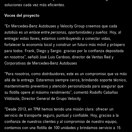
soluciones cada vez más eficientes.
Voces del proyecto
“En Mercedes-Benz Autobuses y Velocity Group creemos que cada
autobús es un
enlace entre personas, oportunidades y sueños
. Hoy, al
entregar estas llaves, estamos contribuyendo a conectar vidas,
fortalecer la economía local y construir un futuro más móvil y próspero
para todos. Frank, Diego y Sergio: gracias por la confianza depositada
en nosotros”, señaló José Luis Cardoso, director de Ventas Red y
Corporativas de Mercedes-Benz Autobuses
“Para nosotros, como distribuidores, este es un compromiso que va más
allá de la entrega. Estaremos siempre cerca, brindando soporte técnico,
mantenimiento preventivo y atención personalizada para asegurar que
su flotilla opere al máximo rendimiento”, comentó Rodolfo Cabañas
Vildósola, Director General de Grupo Velocity
“Desde 2013, en TPM hemos tenido una misión clara: ofrecer un
servicio de transporte seguro, puntual y confiable. Hoy, gracias a la
confianza de nuestros clientes y al compromiso de nuestro equipo,
contamos con una flotilla de 100 unidades y brindamos servicio a 15