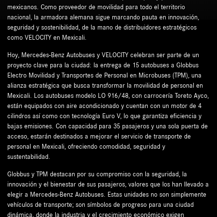
mexicanos. Como proveedor de movilidad para todo el territorio
nacional, la armadora alemana sigue marcando pauta en innovación,
seguridad y sostenibilidad, de la mano de distribuidores estratégicos
como VELOCITY en Mexicali.
Hoy, Mercedes-Benz Autobuses y VELOCITY celebran ser parte de un
proyecto clave para la ciudad: la entrega de 15 autobuses a Globbus
Electro Movilidad y Transportes de Personal en Microbuses (TPM), una
alianza estratégica que busca transformar la movilidad de personal en
Mexicali. Los autobuses modelo LO 916/48, con carrocería Toreto Ayco,
están equipados con aire acondicionado y cuentan con un motor de 4
cilindros así como con tecnología Euro V, lo que garantiza eficiencia y
bajas emisiones. Con capacidad para 35 pasajeros y una sola puerta de
acceso, estarán destinados a mejorar el servicio de transporte de
personal en Mexicali, ofreciendo comodidad, seguridad y
sustentabilidad.
Globbus y TPM destacan por su compromiso con la seguridad, la
innovación y el bienestar de sus pasajeros, valores que los han llevado a
elegir a Mercedes-Benz Autobuses. Estas unidades no son simplemente
vehículos de transporte; son símbolos de progreso para una ciudad
dinámica, donde la industria y el crecimiento económico exigen