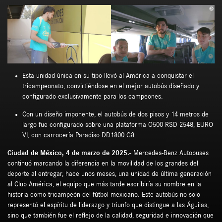
Esta unidad única en su tipo llevó al América a conquistar el
tricampeonato, convirtiéndose en el mejor autobús diseñado y
configurado exclusivamente para los campeones.
Con un diseño imponente, el autobús de dos pisos y 14 metros de
largo fue configurado sobre una plataforma O500 RSD 2548, EURO
VI, con carrocería Paradiso DD1800 G8.
Ciudad de México, 4 de marzo de 2025.-
Mercedes-Benz Autobuses
continuó marcando la diferencia en la movilidad de los grandes del
deporte al entregar, hace unos meses, una unidad de última generación
al Club América, el equipo que más tarde escribiría su nombre en la
historia como tricampeón del fútbol mexicano. Este autobús no solo
representó el espíritu de liderazgo y triunfo que distingue a las Águilas,
sino que también fue el reflejo de la calidad, seguridad e innovación que