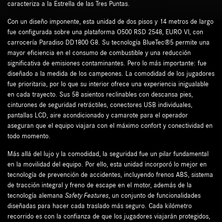
caracteriza a la Estrella de las Tres Puntas.
Con un diseño imponente, esta unidad de dos pisos y 14 metros de largo
fue configurada sobre una plataforma O500 RSD 2548, EURO VI, con
carrocería Paradiso DD1800 G8. Su tecnología BlueTec®5 permite una
mayor eficiencia en el consumo de combustible y una reducción
significativa de emisiones contaminantes. Pero lo más importante: fue
diseñado a la medida de los campeones. La comodidad de los jugadores
fue prioritaria, por lo que su interior ofrece una experiencia inigualable
en cada trayecto. Sus 58 asientos reclinables con descansa pies,
cinturones de seguridad retráctiles, conectores USB individuales,
pantallas LCD, aire acondicionado y camarote para el operador
aseguran que el equipo viajara con el máximo confort y conectividad en
todo momento.
Más allá del lujo y la comodidad, la seguridad fue un pilar fundamental
en la movilidad del equipo. Por ello, esta unidad incorporó lo mejor en
tecnología de prevención de accidentes, incluyendo frenos ABS, sistema
de tracción integral y freno de escape en el motor, además de la
tecnología alemana
Safety Features
, un conjunto de funcionalidades
diseñadas para hacer cada traslado más seguro. Cada kilómetro
recorrido es con la confianza de que los jugadores viajarán protegidos,