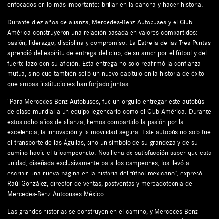
enfocados en lo más importante: brillar en la cancha y hacer historia.
Durante diez años de alianza, Mercedes-Benz Autobuses y el Club
América construyeron una relación basada en valores compartidos:
pasión, liderazgo, disciplina y compromiso. La Estrella de las Tres Puntas
aprendió del espíritu de entrega del club, de su amor por el fútbol y del
fuerte lazo con su afición. Esta entrega no solo reafirmó la confianza
mutua, sino que también selló un nuevo capítulo en la historia de éxito
que ambas instituciones han forjado juntas.
“Para Mercedes-Benz Autobuses, fue un orgullo entregar este autobús
de clase mundial a un equipo legendario como el Club América. Durante
estos ocho años de alianza, hemos compartido la pasión por la
excelencia, la innovación y la movilidad segura. Este autobús no solo fue
el transporte de las Águilas, sino un símbolo de su grandeza y de su
camino hacia el tricampeonato. Nos llena de satisfacción saber que esta
unidad, diseñada exclusivamente para los campeones, los llevó a
escribir una nueva página en la historia del fútbol mexicano”, expresó
Raúl González, director de ventas, postventas y mercadotecnia de
Mercedes-Benz Autobuses México.
Las grandes historias se construyen en el camino, y Mercedes-Benz