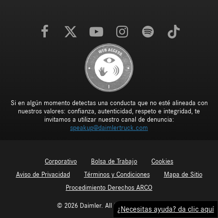
Si en algún momento detectas una conducta que no esté alineada con
nuestros valores: confianza, autenticidad, respeto e integridad, te
invitamos a utilizar nuestro canal de denuncia:
speakup@daimlertruck.com
Corporativo
Bolsa de Trabajo
Cookies
Aviso de Privacidad
Términos y Condiciones
Mapa de Sitio
Procedimiento Derechos ARCO
© 2026 Daimler. All Rights Reserved.
¿Necesitas ayuda? da clic aquí