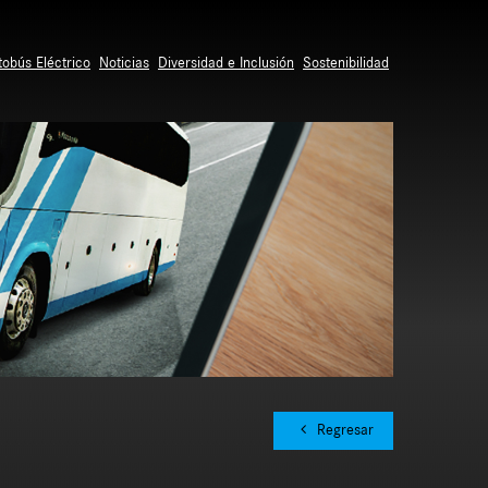
tobús Eléctrico
Noticias
Diversidad e Inclusión
Sostenibilidad
Regresar