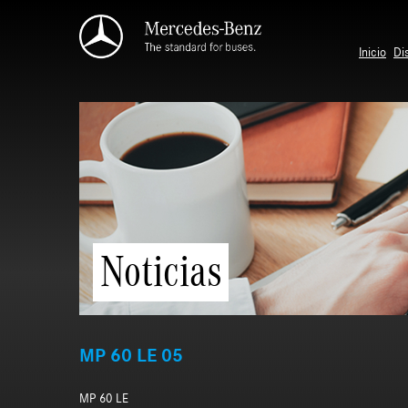
Saltar al contenido principal
Inicio
Di
Noticias
MP 60 LE 05
MP 60 LE