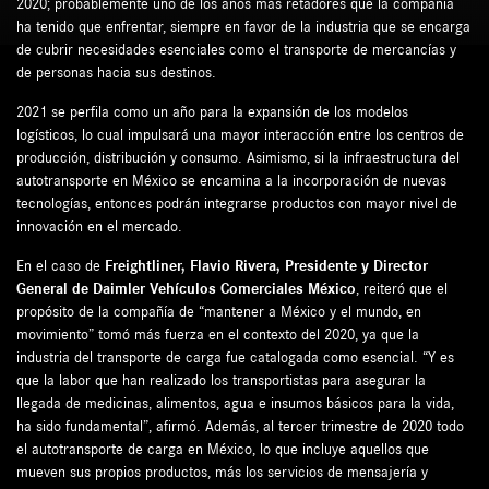
2020; probablemente uno de los años más retadores que la compañía
ha tenido que enfrentar, siempre en favor de la industria que se encarga
de cubrir necesidades esenciales como el transporte de mercancías y
de personas hacia sus destinos.
2021 se perfila como un año para la expansión de los modelos
logísticos, lo cual impulsará una mayor interacción entre los centros de
producción, distribución y consumo. Asimismo, si la infraestructura del
autotransporte en México se encamina a la incorporación de nuevas
tecnologías, entonces podrán integrarse productos con mayor nivel de
innovación en el mercado.
En el caso de
Freightliner, Flavio Rivera, Presidente y Director
General de Daimler Vehículos Comerciales México
, reiteró que el
propósito de la compañía de “mantener a México y el mundo, en
movimiento” tomó más fuerza en el contexto del 2020, ya que la
industria del transporte de carga fue catalogada como esencial. “Y es
que la labor que han realizado los transportistas para asegurar la
llegada de medicinas, alimentos, agua e insumos básicos para la vida,
ha sido fundamental”, afirmó. Además, al tercer trimestre de 2020 todo
el autotransporte de carga en México, lo que incluye aquellos que
mueven sus propios productos, más los servicios de mensajería y