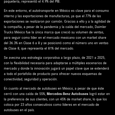
paquetería, representó el 4.9% del PIB.
En este entorno, el autotransporte en México es clave para el consumo
interno y las exportaciones de manufacturas, ya que el 77% de las
exportaciones se realizaron por camión. Gracias a ello y a la agilidad de
la compañía, a pesar de la pandemia y la caída del mercado, Daimler
Trucks México fue la única marca que creció su volumen de ventas,
para seguir como líder en el mercado mexicano con un market share
del 36.3% en Clase 6 a 8 y se posicionó como el número uno en ventas
de Clase 8, que representa el 81% del mercado.
Se avecina una estrategia corporativa a largo plazo, de 2021 a 2025,
con la flexibilidad necesaria para adaptarse a múltiples escenarios de
mercado y donde la innovación jugará un papel clave que se extenderá
a todo el portafolio de producto para ofrecer nuevos esquemas de
conectividad, seguridad y operación.
En cuanto al mercado de autobuses en México, a pesar de que éste
cerró con una caída de 55%,
Mercedes-Benz Autobuses
logró estar en
la preferencia de sus clientes, con un 45% de market share, lo que los
coloca por 23 años consecutivos como líderes en el mercado de
autobuses en el país.