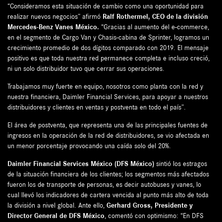
“Consideramos esta situación de cambio como una oportunidad para
realizar nuevos negocios” afirmó
Ralf Rothermel, CEO de la división
Mercedes-Benz Vanes México.
“Gracias al aumento del e-commerce,
en el segmento de Cargo Van y Chasis-cabina de Sprinter, logramos un
crecimiento promedio de dos dígitos comparado con 2019. El mensaje
positivo es que toda nuestra red permanece completa e incluso creció,
ni un solo distribuidor tuvo que cerrar sus operaciones.
Trabajamos muy fuerte en equipo, nosotros como planta con la red y
nuestra financiera, Daimler Financial Services, para apoyar a nuestros
distribuidores y clientes en ventas y postventa en todo el país”.
El área de postventa, que representa una de las principales fuentes de
ingresos en la operación de la red de distribuidores, se vio afectada en
un menor porcentaje provocando una caída solo del 20%.
Daimler Financial Services México (DFS México)
sintió los estragos
de la situación financiera de los clientes; los segmentos más afectados
fueron los de transporte de personas, es decir autobuses y vanes, lo
cual llevó los indicadores de cartera vencida al punto más alto de toda
la división a nivel global. Ante ello,
Gerhard Gross, Presidente y
Director General de DFS México
, comentó con optimismo: “En DFS