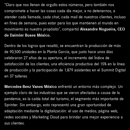
“Claro que nos llenan de orgullo estos números, pero también nos
compromete a hacer las cosas cada día mejor, a no detenernos, a
atender cada llamada, cada chat, cada mail de nuestros clientes, incluso
en fines de semana, pues estar para los que mantienen al mundo en
movimiento es nuestro propósito”, compartió
Alexandre Nogueira, CEO
de Daimler Buses México.
Dentro de los logros que resaltó, se encuentran la producción de más
de 90,500 unidades en la Planta García, que justo hace unos días
celebraron 27 años de su apertura, el incremento del Índice de
satisfacción de los clientes, una eficiencia productiva del 15% en la línea
de producción y la participación de 1,879 asistentes en el Summit Digital
en 37 talleres.
Mercedes-Benz Vanes México
enfrentó un entorno más complejo. Un
ejemplo claro de las industrias que se vieron afectadas a causa de la
pandemia, es la caída total del turismo, el segmento más importante de
Sprinter. Sin embargo, esto representó una gran oportunidad de
adaptación mediante la digitalización: el uso de medios, página web,
redes sociales y Marketing Cloud para brindar una mejor experiencia a
sus clientes.