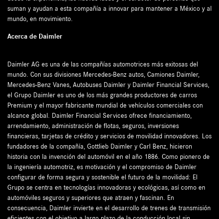
suman y ayudan a esta compañía a innovar para mantener a México y al
mundo, en movimiento.
Acerca de Daimler
Daimler AG es una de las compañías automotrices más exitosas del
mundo. Con sus divisiones Mercedes-Benz autos, Camiones Daimler,
Mercedes-Benz Vanes, Autobuses Daimler y Daimler Financial Services,
el Grupo Daimler es uno de los más grandes productores de carros
Premium y el mayor fabricante mundial de vehículos comerciales con
alcance global. Daimler Financial Services ofrece financiamiento,
arrendamiento, administración de flotas, seguros, inversiones
financieras, tarjetas de crédito y servicios de movilidad innovadores. Los
fundadores de la compañía, Gottlieb Daimler y Carl Benz, hicieron
historia con la invención del automóvil en el año 1886. Como pionero de
la ingeniería automotriz, es motivación y el compromiso de Daimler
configurar de forma segura y sostenible el futuro de la movilidad: El
Grupo se centra en tecnologías innovadoras y ecológicas, así como en
automóviles seguros y superiores que atraen y fascinan. En
consecuencia, Daimler invierte en el desarrollo de trenes de transmisión
eficientes con el objetivo a largo plazo de la conducción local sin