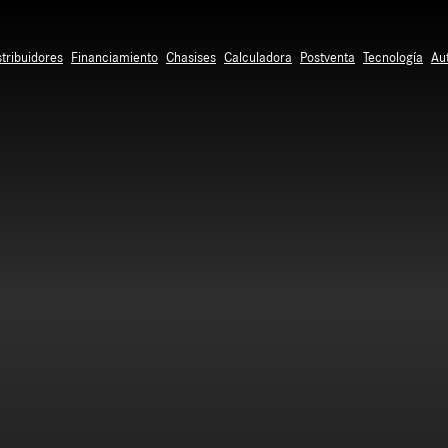
stribuidores
Financiamiento
Chasises
Calculadora
Postventa
Tecnología
Au