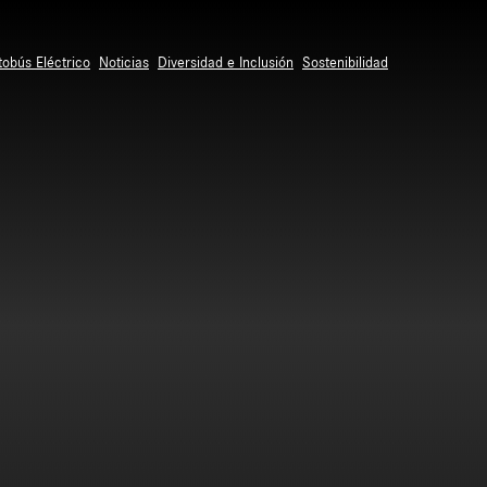
tobús Eléctrico
Noticias
Diversidad e Inclusión
Sostenibilidad