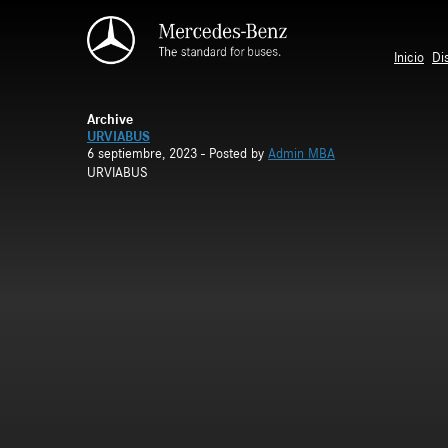
Saltar al contenido principal
Inicio
Di
Archive
URVIABUS
6 septiembre, 2023
- Posted by
Admin MBA
URVIABUS