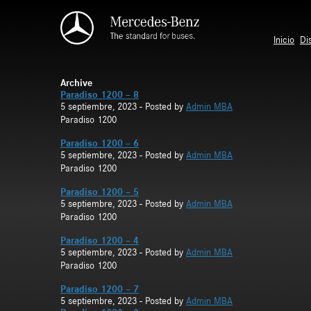
Saltar al contenido principal
Inicio
Di
Archive
Paradiso 1200 – 8
5 septiembre, 2023
- Posted by
Admin MBA
Paradiso 1200
Paradiso 1200 – 6
5 septiembre, 2023
- Posted by
Admin MBA
Paradiso 1200
Paradiso 1200 – 5
5 septiembre, 2023
- Posted by
Admin MBA
Paradiso 1200
Paradiso 1200 – 4
5 septiembre, 2023
- Posted by
Admin MBA
Paradiso 1200
Paradiso 1200 – 7
5 septiembre, 2023
- Posted by
Admin MBA