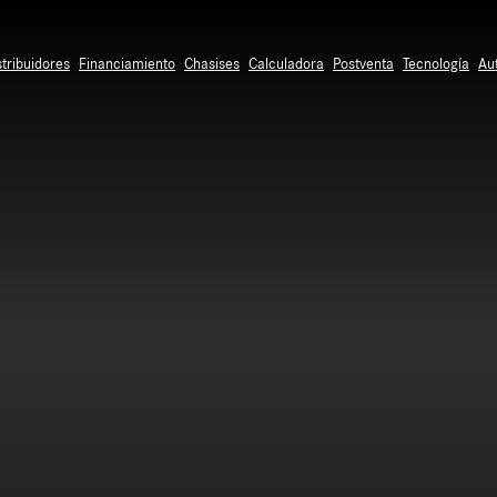
stribuidores
Financiamiento
Chasises
Calculadora
Postventa
Tecnología
Au