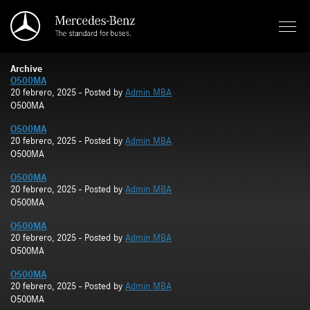
Saltar al contenido principal
Archive
O500MA
20 febrero, 2025
- Posted by
Admin MBA
O500MA
O500MA
20 febrero, 2025
- Posted by
Admin MBA
O500MA
O500MA
20 febrero, 2025
- Posted by
Admin MBA
O500MA
O500MA
20 febrero, 2025
- Posted by
Admin MBA
O500MA
O500MA
20 febrero, 2025
- Posted by
Admin MBA
O500MA