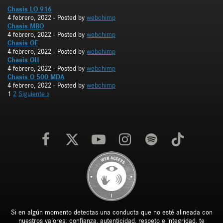
Chasis LO 916
4 febrero, 2022
- Posted by
webchimp
Chasis MBO
4 febrero, 2022
- Posted by
webchimp
Chasis OF
4 febrero, 2022
- Posted by
webchimp
Chasis OH
4 febrero, 2022
- Posted by
webchimp
Chasis O 500 MDA
4 febrero, 2022
- Posted by
webchimp
1
2
Siguiente »
Si en algún momento detectas una conducta que no esté alineada con
nuestros valores: confianza, autenticidad, respeto e integridad, te