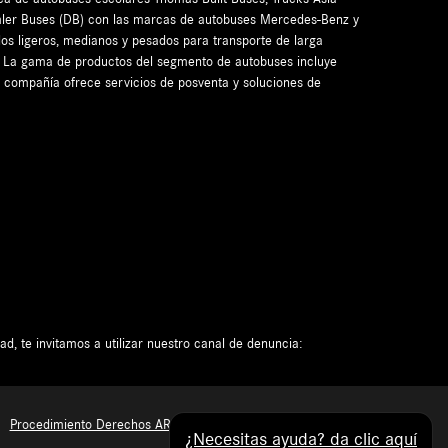
ler Buses (DB) con las marcas de autobuses Mercedes-Benz y
os ligeros, medianos y pesados para transporte de larga
al. La gama de productos del segmento de autobuses incluye
a compañía ofrece servicios de posventa y soluciones de
d, te invitamos a utilizar nuestro canal de denuncia:
Procedimiento Derechos ARCO
¿Necesitas ayuda? da clic aquí