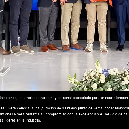
alaciones, un amplio showroom, y personal capacitado para brindar atención i
es Rivera celebra la inauguración de su nuevo punto de venta, consolidándose
miones Rivera reafirma su compromiso con la excelencia y el servicio de cal
s líderes en la industria.