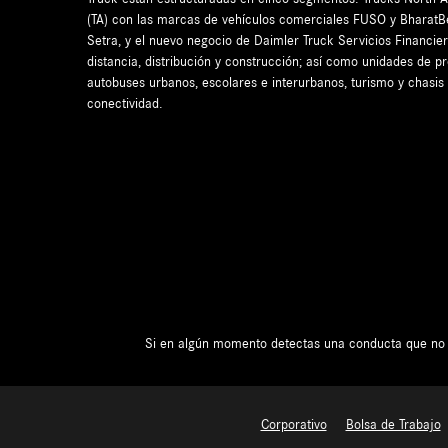
(TA) con las marcas de vehículos comerciales FUSO y Bharat
Setra, y el nuevo negocio de Daimler Truck Servicios Financi
distancia, distribución y construcción; así como unidades de p
autobuses urbanos, escolares e interurbanos, turismo y chasis
conectividad.
Si en algún momento detectas una conducta que no est
Corporativo
Bolsa de Trabajo