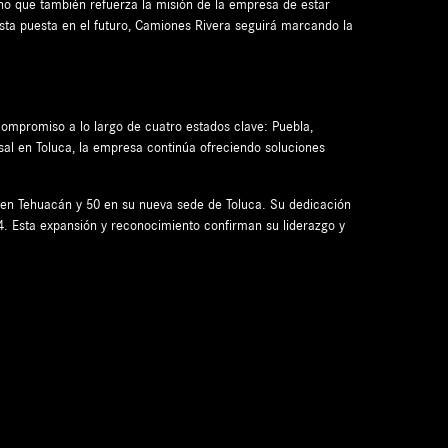
ino que también refuerza la misión de la empresa de estar
ista puesta en el futuro, Camiones Rivera seguirá marcando la
compromiso a lo largo de cuatro estados clave: Puebla,
sal en Toluca, la empresa continúa ofreciendo soluciones
2 en Tehuacán y 50 en su nueva sede de Toluca. Su dedicación
4. Esta expansión y reconocimiento confirman su liderazgo y