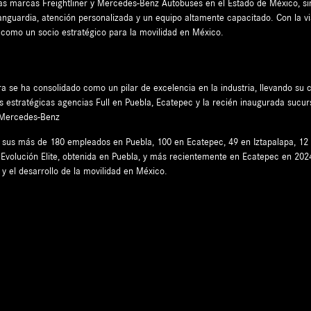
 las marcas Freightliner y Mercedes-Benz Autobuses en el Estado de México, s
vanguardia, atención personalizada y un equipo altamente capacitado. Con la v
ar como un socio estratégico para la movilidad en México.
 se ha consolidado como un pilar de excelencia en la industria, llevando su 
s estratégicas agencias Full en Puebla, Ecatepec y la recién inaugurada sucur
y Mercedes-Benz
en sus más de 180 empleados en Puebla, 100 en Ecatepec, 49 en Iztapalapa, 1
 Evolución Elite, obtenida en Puebla, y más recientemente en Ecatepec en 202
y el desarrollo de la movilidad en México.