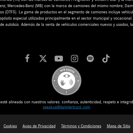
Benz; Mercedes-Benz (MB) con la marca de camiones del mismo nombre; Daim
eros (DTFS). La gama de productos en el segmento de camiones incluye vehícul
ropósito especial utilizados principalmente en el sector municipal y vocacion
 de autobús. Además de la venta de vehículos comerciales nuevos y usados, l
é alineada con nuestros valores: confianza, autenticidad, respeto e integrida
speakup@daimlertruck.com
Cookies
Aviso de Privacidad
Términos y Condiciones
Mapa de Sitio