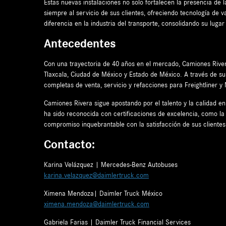
Estas nuevas instalaciones no solo fortalecen la presencia de
siempre al servicio de sus clientes, ofreciendo tecnología de 
diferencia en la industria del transporte, consolidando su lug
Antecedentes
Con una trayectoria de 40 años en el mercado, Camiones Rivera
Tlaxcala, Ciudad de México y Estado de México. A través de su
completas de venta, servicio y refacciones para Freightliner 
Camiones Rivera sigue apostando por el talento y la calidad 
ha sido reconocida con certificaciones de excelencia, como la
compromiso inquebrantable con la satisfacción de sus clientes 
Contacto:
Karina Velázquez | Mercedes-Benz Autobuses
karina.velazquez@daimlertruck.com
Ximena Mendoza| Daimler Truck México
ximena.mendoza@daimlertruck.com
Gabriela Farias | Daimler Truck Financial Services