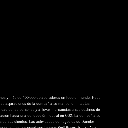
iones y más de 100,000 colaboradores en todo el mundo. Hace
 las aspiraciones de la compañía se mantienen intactas
idad de las personas y a llevar mercancías a sus destinos de
ormación hacia una conducción neutral en CO2. La compañía se
s de sus clientes. Las actividades de negocios de Daimler
ca de autobuses escolares Thomas Built Buses; Trucks Asia