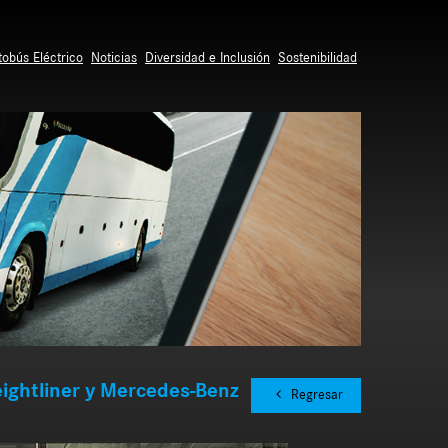
tobús Eléctrico
Noticias
Diversidad e Inclusión
Sostenibilidad
eightliner y Mercedes-Benz
Regresar