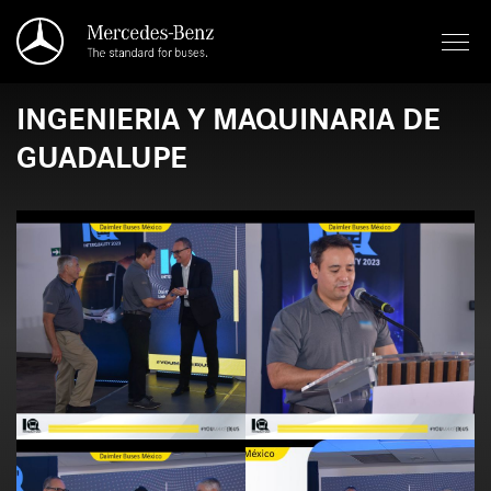
Saltar al contenido principal
INGENIERIA Y MAQUINARIA DE
GUADALUPE