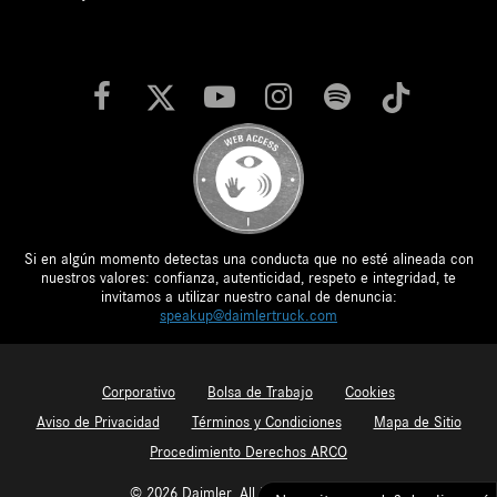
Si en algún momento detectas una conducta que no esté alineada con
nuestros valores: confianza, autenticidad, respeto e integridad, te
invitamos a utilizar nuestro canal de denuncia:
speakup@daimlertruck.com
Corporativo
Bolsa de Trabajo
Cookies
Aviso de Privacidad
Términos y Condiciones
Mapa de Sitio
Procedimiento Derechos ARCO
© 2026 Daimler. All Rights Reserved.