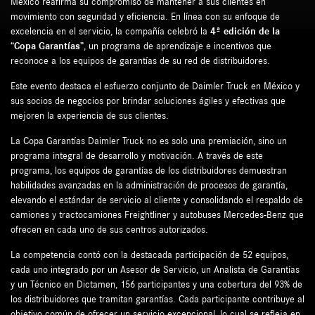
México reafirma su compromiso de mantener a sus clientes en
movimiento con seguridad y eficiencia. En línea con su enfoque de
excelencia en el servicio, la compañía celebró la
4ª edición de la
“Copa Garantías”
, un programa de aprendizaje e incentivos que
reconoce a los equipos de garantías de su red de distribuidores.
Este evento destaca el esfuerzo conjunto de Daimler Truck en México y
sus socios de negocios por brindar soluciones ágiles y efectivas que
mejoren la experiencia de sus clientes.
La Copa Garantías Daimler Truck no es solo una premiación, sino un
programa integral de desarrollo y motivación. A través de este
programa, los equipos de garantías de los distribuidores demuestran
habilidades avanzadas en la administración de procesos de garantía,
elevando el estándar de servicio al cliente y consolidando el respaldo de
camiones y tractocamiones Freightliner y autobuses Mercedes-Benz que
ofrecen en cada uno de sus centros autorizados.
La competencia contó con la destacada participación de 52 equipos,
cada uno integrado por un Asesor de Servicio, un Analista de Garantías
y un Técnico en Dictamen, 156 participantes y una cobertura del 93% de
los distribuidores que tramitan garantías. Cada participante contribuye al
objetivo común de ofrecer un servicio excepcional, lo cual se refleja en