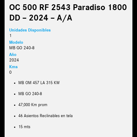
OC 500 RF 2543 Paradiso 1800
DD – 2024 – A/A
Unidades Disponibles
1
Modelo
MB GO 240-8
Año
2024
Kms
0
MB OM 457 LA 315 KW
MB GO 240-8
47,000 Km prom
46 Asientos Reclinables en tela
15 mts