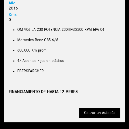
Año
2016
Kms
0
OM 906 LA 230 POTENCIA 230HP@2300 RPM EPA 04
Mercedes Benz G85-6/6
600,000 Km prom
47 Asientos Fijos en plástico
EBERSPARCHER
FINANCIAMIENTO DE HASTA 12 MESES
Cotizar un Autobús