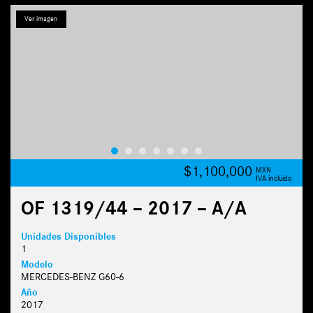
Ver imagen
$1,100,000
MXN
IVA incluido
OF 1319/44 – 2017 – A/A
Unidades Disponibles
1
Modelo
MERCEDES-BENZ G60-6
Año
2017