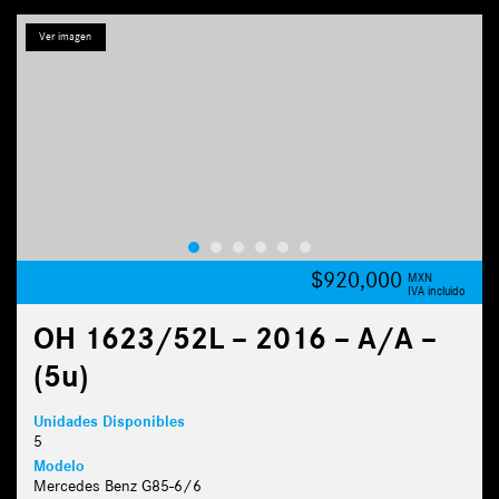
Ver imagen
$920,000
MXN
IVA incluido
OH 1623/52L – 2016 – A/A –
(5u)
Unidades Disponibles
5
Modelo
Mercedes Benz G85-6/6