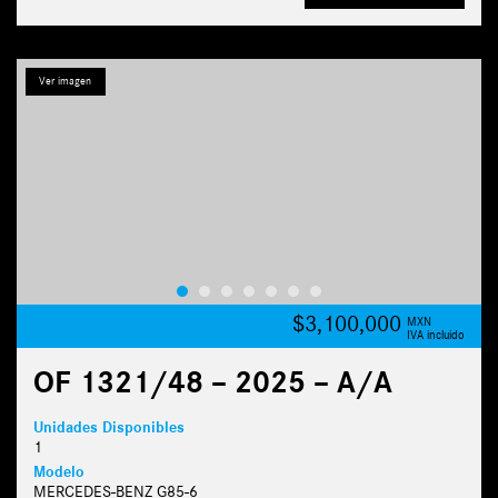
Ver imagen
$3,100,000
MXN
IVA incluido
OF 1321/48 – 2025 – A/A
Unidades Disponibles
1
Modelo
MERCEDES-BENZ G85-6