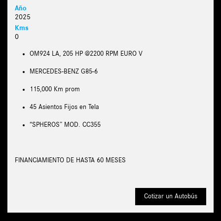
Año
2025
Kms
0
OM924 LA, 205 HP @2200 RPM EURO V
MERCEDES-BENZ G85-6
115,000 Km prom
45 Asientos Fijos en Tela
“SPHEROS” MOD. CC355
FINANCIAMIENTO DE HASTA 60 MESES
Cotizar un Autobús