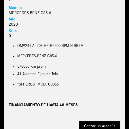
1
Modelo
MERCEDES-BENZ G85-6
Año
2020
Kms
0
OM924 LA, 205 HP @2200 RPM EURO V
MERCEDES-BENZ G85-6
370000 Km prom
41 Asientos Fijos en Tela
“SPHEROS” MOD. CC355
FINANCIAMIENTO DE HASTA 48 MESES
Cotizar un Autobús