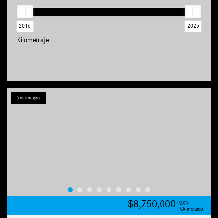
2016
2025
Kilometraje
Ver imagen
$8,750,000
MXN
IVA incluido