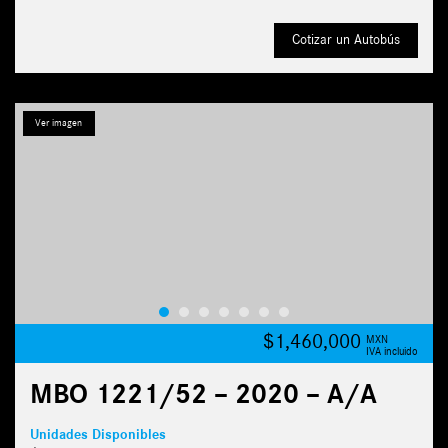
Cotizar un Autobús
Ver imagen
$1,460,000
MXN
IVA incluido
MBO 1221/52 – 2020 – A/A
Unidades Disponibles