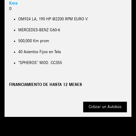
Kms
0
OM924 LA, 190 HP @2200 RPM EURO V
MERCEDES-BENZ G60-6
500,000 Km prom
40 Asientos Fijos en Tela
“SPHEROS” MOD. CC355
FINANCIAMIENTO DE HASTA 12 MESES
Cotizar un Autobús